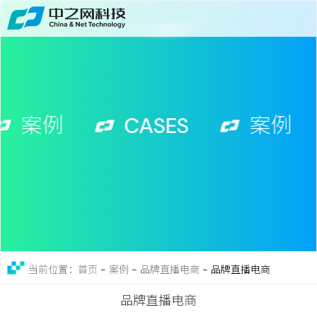
首页
关于
免费获取行业增长诊断方案
服务
案例
CASES
案例
案例
新闻
留言
联系
-
案例
-
品牌直播电商
-
品牌直播电商
当前位置：首页
品牌直播电商