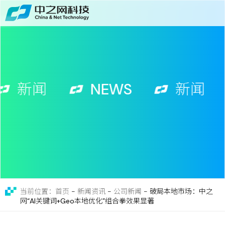
首页
关于
免费获取行业增长诊断方案
服务
新闻
NEWS
新闻
案例
新闻
留言
联系
-
新闻资讯
-
公司新闻
-
破局本地市场：中之
当前位置：首页
网“AI关键词+Geo本地优化”组合拳效果显著