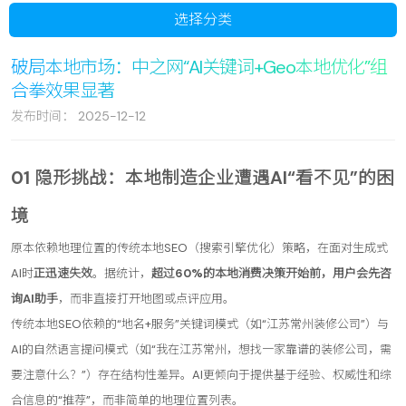
选择分类
破局本地市场：中之网“AI关键词+Geo本地优化”组
合拳效果显著
发布时间： 2025-12-12
01 隐形挑战：本地制造企业遭遇AI“看不见”的困
境
原本依赖地理位置的传统本地SEO（搜索引擎优化）策略，在面对生成式
AI时
正迅速失效
。据统计，
超过60%的本地消费决策开始前，用户会先咨
询AI助手
，而非直接打开地图或点评应用。
传统本地SEO依赖的“地名+服务”关键词模式（如“江苏常州装修公司”）与
AI的自然语言提问模式（如“我在江苏常州，想找一家靠谱的装修公司，需
要注意什么？”）存在结构性差异。AI更倾向于提供基于经验、权威性和综
合信息的“推荐”，而非简单的地理位置列表。