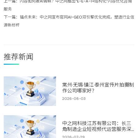
上一篇：
内容如何被AI青睐？中之网推出“E-E-A-T+结构化”内容优化咨询
服务
下一篇：
锚点未来：中之网宣布官网AI-GEO双引擎优化完成，塑造行业信
源新标杆
推荐新闻
常州·无锡·镇江·泰州宣传片拍摄制
作公司哪家好？
2026-08-03
中之网科技江苏有限公司：长三
角制造企业短视频代运营服务深
度测
2026-07-29