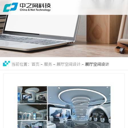
首页
关于
免费获取行业增长诊断方案
服务
案例
-
服务
-
展厅空间设计
-
展厅空间设计
当前位置：首页
新闻
留言
联系