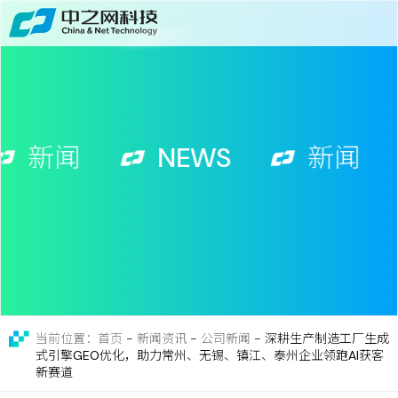
首页
关于
免费获取行业增长诊断方案
服务
新闻
NEWS
新闻
案例
新闻
留言
联系
-
新闻资讯
-
公司新闻
-
深耕生产制造工厂生成
当前位置：首页
式引擎GEO优化，助力常州、无锡、镇江、泰州企业领跑AI获客
新赛道